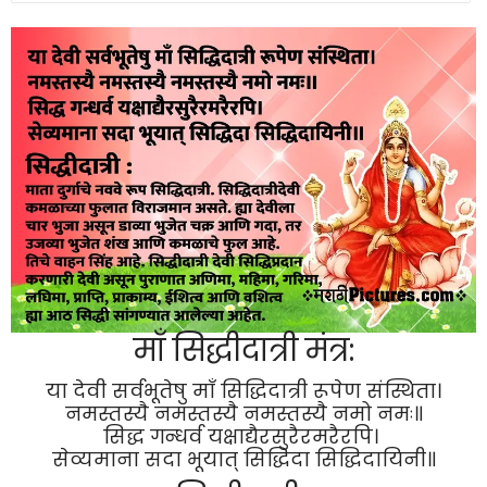
माँ सिद्धीदात्री मंत्र:
या देवी सर्वभू‍तेषु माँ सिद्धिदात्री रूपेण संस्थिता।
नमस्तस्यै नमस्तस्यै नमस्तस्यै नमो नमः॥
सिद्ध गन्धर्व यक्षाद्यैरसुरैरमरैरपि।
सेव्यमाना सदा भूयात् सिद्धिदा सिद्धिदायिनी॥