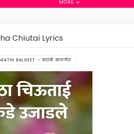
MORE
ha Chiutai Lyrics
RATHI BALGEET - मराठी बालगीत