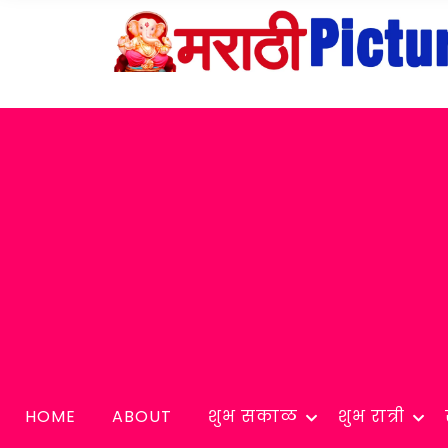
HOME
ABOUT
शुभ सकाळ
शुभ रात्री