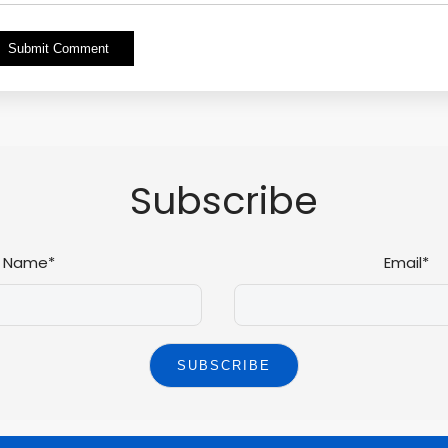
Alternative:
Subscribe
Name*
Email*