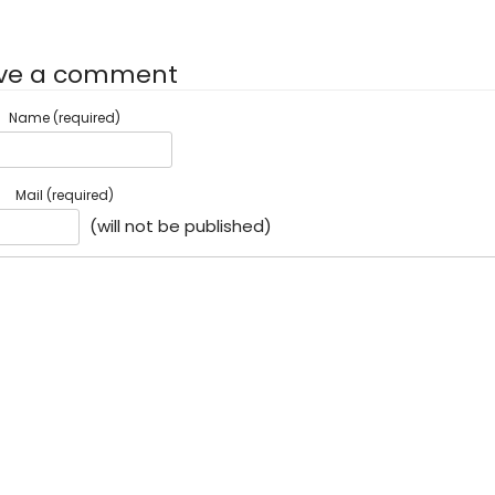
ve a comment
Name (required)
Mail (required)
(will not be published)