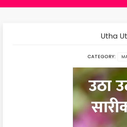
Utha Ut
CATEGORY:
MA