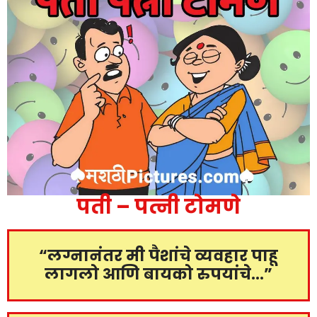
पती – पत्नी टोमणे
“लग्नानंतर मी पैशांचे व्यवहार पाहू
लागलो आणि बायको रुपयांचे…”