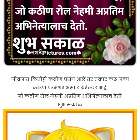
जीवनात कितीही कठीण प्रसंग आले तर तक्रार करू नका
कारण परमेश्वर असा डायरेक्टर आहे,
जो कठीण रोल नेहमी अप्रतिम अभिनेत्यालाच देतो.
शुभ सकाळ