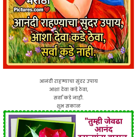
आनंदी राहण्याचा सुंदर उपाय
आशा देवा कडे ठेवा,
सर्वां कडे नाही.
शुभ सकाळ