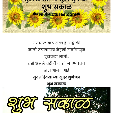
जगातलं कटु सत्य हे आहे की
नाती जपणाराच नेहमी सर्वांपासून
दुरावला जातो..
तसे असले तरीही नाती जपण्यातच
खरा आनंद आहे
सुंदर दिवसाच्या सुंदर शुभेच्छा
शुभ सकाळ