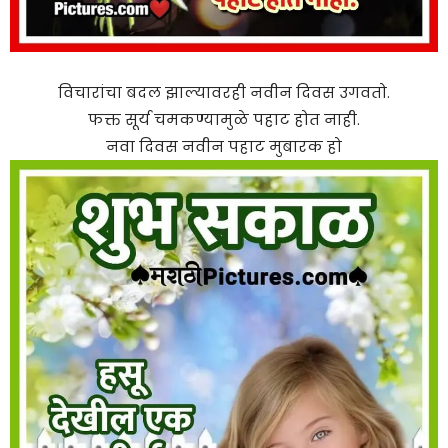
विचारांचा बदल झाल्यावरही नवीन दिवस उगवतो.
फक्त सूर्य चमकण्यामुळे पहाट होत नाही.
नवा दिवस नवीन पहाट मुबारक हो