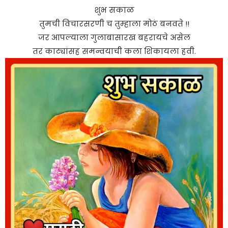
शुभ सकाळ
तुमची विचारसरणी च तुम्हाला मोठं बनवते !!
जर आपल्याला गुलाबासारख बहरायचे असेल
तर काट्यांसह समन्वयाची कला शिकायला हवी.