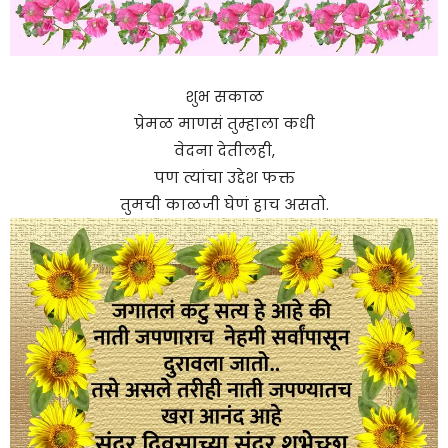
शुभ सकाळ
प्रेमळ माणसं तुम्हाला कधी
वेदना देतीलही,
पण त्यांचा उद्देश फक्त
तुमची काळजी घेणं हाच असतो.