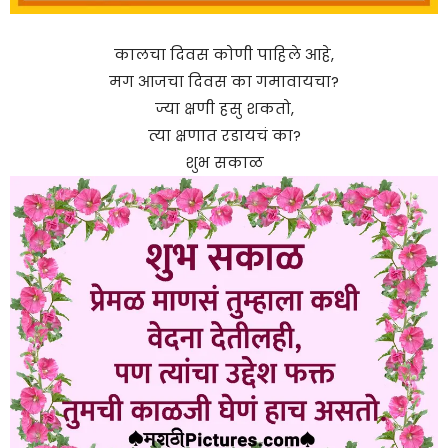
कालचा दिवस कोणी पाहिले आहे,
मग आजचा दिवस का गमावायचा?
ज्या क्षणी हसु शकतो,
त्या क्षणात रडायचं का?
शुभ सकाळ