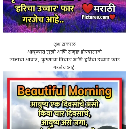
शुभ सकाळ
आयुष्यात सूखी आणि समृद्ध होण्यासाठी
‘रामाचा आचार’, ‘कृष्णाचा विचार’ आणि ‘हरिचा उच्चार’ फार
गरजेच आहे..