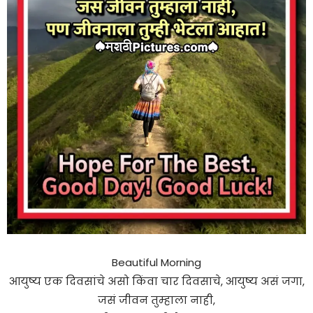
Beautiful Morning
आयुष्य एक दिवसांचे असो किंवा चार दिवसाचे, आयुष्य असं जगा,
जसं जीवन तुम्हाला नाही,