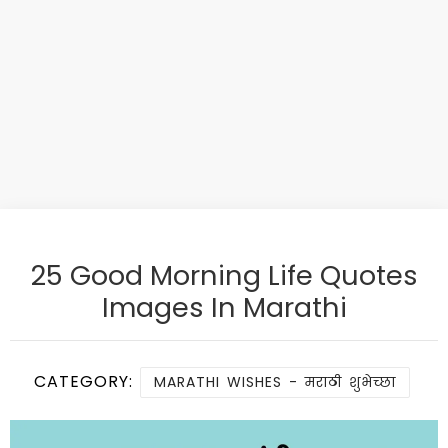
25 Good Morning Life Quotes
Images In Marathi
CATEGORY:
MARATHI WISHES - मराठी शुभेच्छा