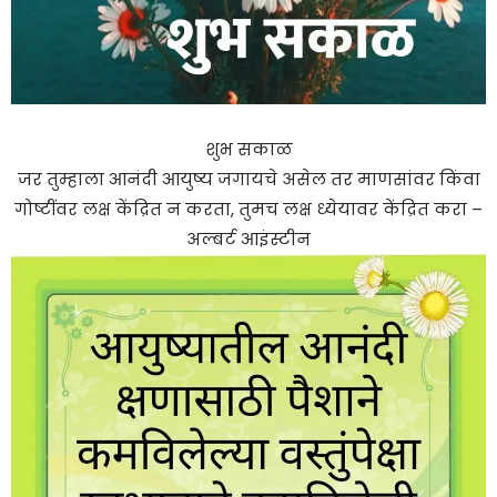
शुभ सकाळ
जर तुम्हाला आनंदी आयुष्य जगायचे असेल तर माणसांवर किंवा
गोष्टींवर लक्ष केंद्रित न करता, तुमच लक्ष ध्येयावर केंद्रित करा –
अल्बर्ट आइंस्टीन