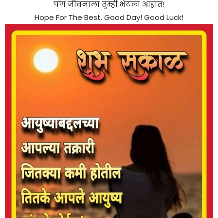
पण जीवनाला तुम्ही भेटला आहात!
Hope For The Best. Good Day! Good Luck!