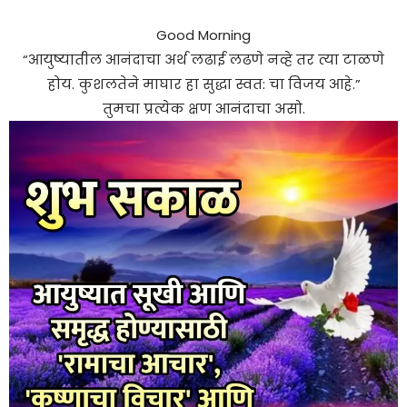
Good Morning
“आयुष्यातील आनंदाचा अर्थ लढाई लढणे नव्हे तर त्या टाळणे
होय. कुशलतेने माघार हा सुद्धा स्वत: चा विजय आहे.”
तुमचा प्रत्येक क्षण आनंदाचा असो.