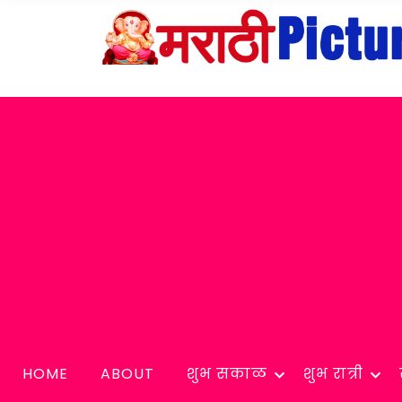
HOME
ABOUT
शुभ सकाळ
शुभ रात्री