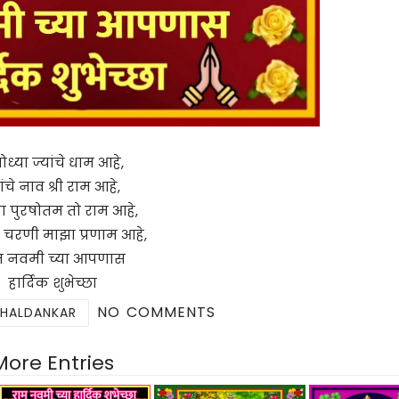
ध्या ज्यांचे धाम आहे,
यांचे नाव श्री राम आहे,
दा पुरषोतम तो राम आहे,
्या चरणी माझा प्रणाम आहे,
म नवमी च्या आपणास
हार्दिक शुभेच्छा
NO COMMENTS
 HALDANKAR
More Entries