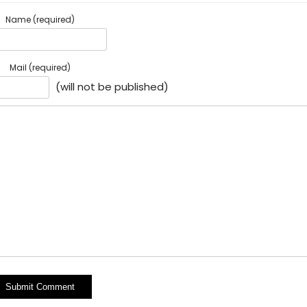
Name (required)
Mail (required)
(will not be published)