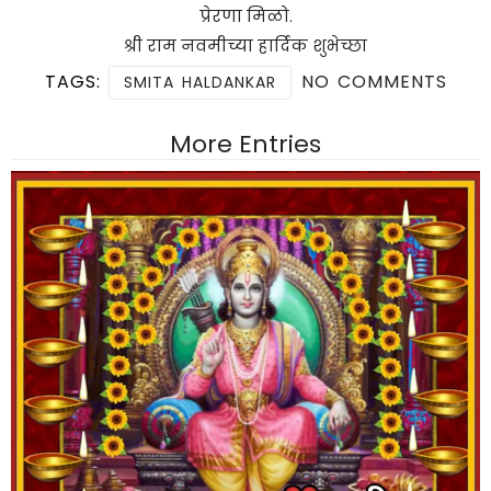
प्रेरणा मिळो.
श्री राम नवमीच्या हार्दिक शुभेच्छा
TAGS:
NO COMMENTS
SMITA HALDANKAR
More Entries