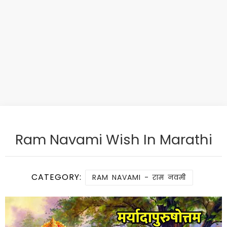
Ram Navami Wish In Marathi
CATEGORY:
RAM NAVAMI - राम नवमी