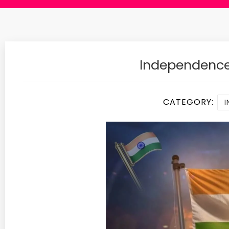
Independence
CATEGORY:
I