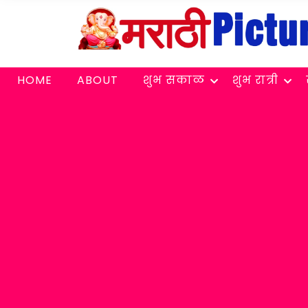
HOME
ABOUT
शुभ सकाळ
शुभ रात्री