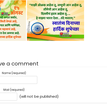
ve a comment
Name (required)
Mail (required)
(will not be published)