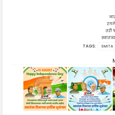
नार
रंगल
तरी 
स्वातंत्र
TAGS:
SMITA