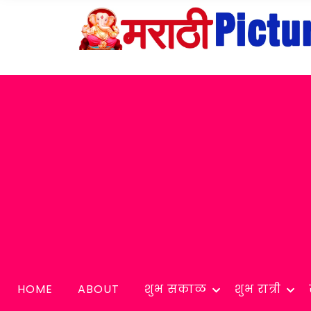
HOME
ABOUT
शुभ सकाळ
शुभ रात्री