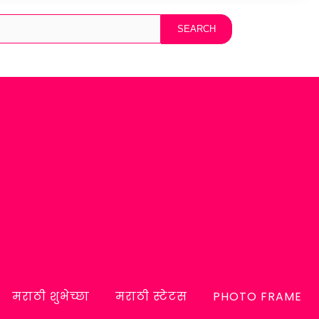
मराठी शुभेच्छा
मराठी स्टेटस
PHOTO FRAME