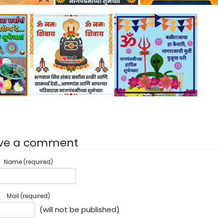
ve a comment
Name (required)
Mail (required)
(will not be published)