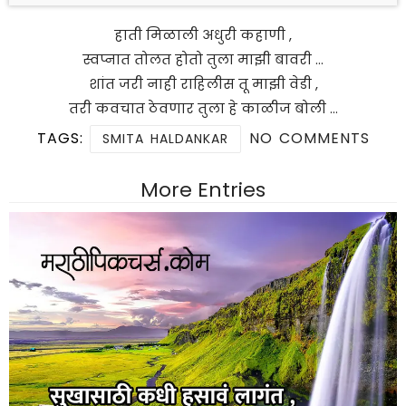
हाती मिळाली अधुरी कहाणी ,
स्वप्नात तोलत होतो तुला माझी बावरी …
शांत जरी नाही राहिलीस तू माझी वेडी ,
तरी कवचात ठेवणार तुला हे काळीज बोली …
TAGS:
NO COMMENTS
SMITA HALDANKAR
More Entries