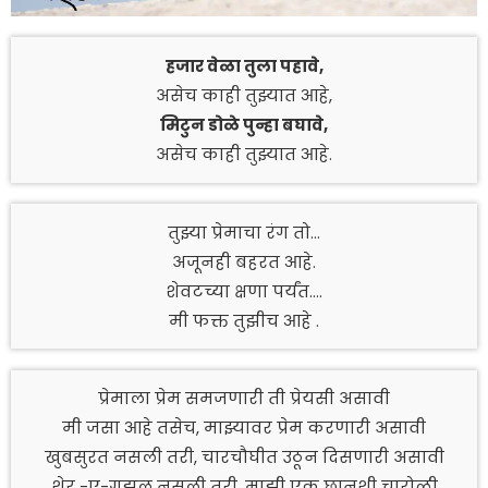
हजार वेळा तुला पहावे,
असेच काही तुझ्यात आहे,
मिटुन डोळे पुन्हा बघावे,
असेच काही तुझ्यात आहे.
तुझ्या प्रेमाचा रंग तो…
अजूनही बहरत आहे.
शेवटच्या क्षणा पर्यंत….
मी फक्त तुझीच आहे .
प्रेमाला प्रेम समजणारी ती प्रेयसी असावी
मी जसा आहे तसेच, माझ्यावर प्रेम करणारी असावी
खुबसुरत नसली तरी, चारचौघीत उठून दिसणारी असावी
शेर -ए-गझल नसली तरी, माझी एक छानशी चारोळी