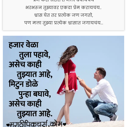
भरभरून तुझ्यावर एकदा प्रेम करायचंय..
श्वास घेत तर प्रत्येक जण जगतो,
पण मला तुझ्या प्रत्येक श्वासात जगायचंय…