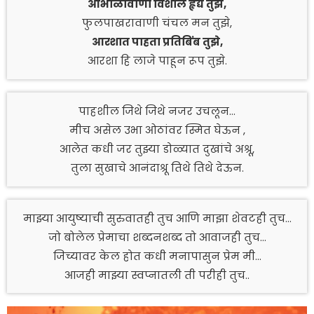
आभाळावाणी विशाल हृद्य तुझे,
फुलपाखरावाणी चंचल मन तुझे,
आरशात पाहता प्रतिबिंब तुझे,
आरशा हि लाजे पाहून रूप तुझे.
पाहशील जिथे जिथे नजर उचलून…
मीच असेल उभा ओठांवर स्मित घेऊन ,
आलेत कधी जर तुझ्या डोळ्यात दुखांचे अश्रू,
तुला सुखाचे आनंदाश्रू तिथे तिथे देऊन.
माझ्या आयुष्याची सुरुवातही तुच आणि माझा शेवटही तुच…
जो बोलेल प्रेमाचा शब्दनशब्द तो आवाजही तुच…
जिच्यावर केल होत कधी मनापासुन प्रेम मी…
आजही माझ्या स्वप्नातली ती परीही तुच..