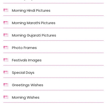
Morning Hindi Pictures
Morning Marathi Pictures
Morning Gujarati Pictures
Photo Frames
Festivals Images
Special Days
Greetings Wishes
Morning Wishes