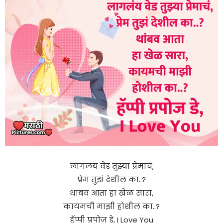
लागलंय वेड तुझ्या प्रेमाचं,
प्रेम तुझं देशील का..?
थांबव आता हा खेळ सारा,
कायमची माझी होशील का..?
हॅप्पी प्रपोज डे, I Love You