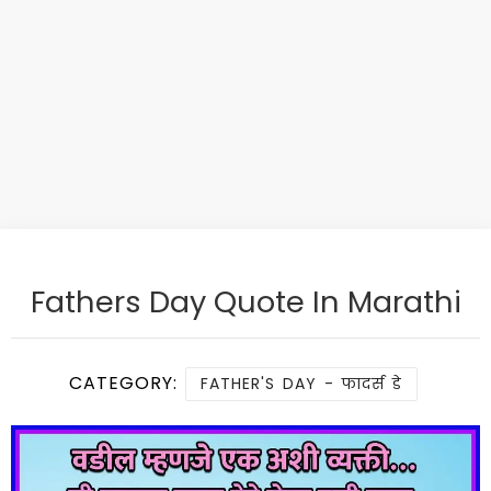
Fathers Day Quote In Marathi
CATEGORY:
FATHER'S DAY - फादर्स डे