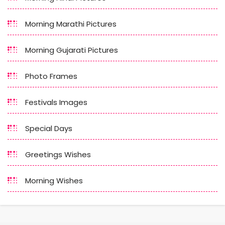
Morning Marathi Pictures
Morning Gujarati Pictures
Photo Frames
Festivals Images
Special Days
Greetings Wishes
Morning Wishes