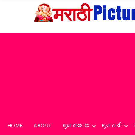
HOME
ABOUT
शुभ सकाळ
शुभ रात्री