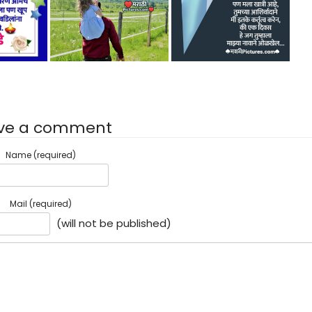
ve a comment
Name (required)
Mail (required)
(will not be published)