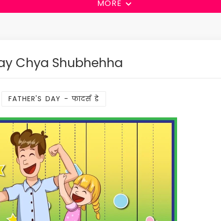
MORE
Day Chya Shubhehha
:
FATHER'S DAY - फादर्स डे