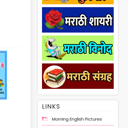
LINKS
Morning English Pictures