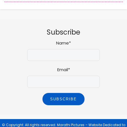
Subscribe
Name*
Email*
© Copyright: All rights reserved.
Marathi Pictures – Website Dedicated to