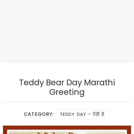
Teddy Bear Day Marathi
Greeting
CATEGORY:
TEDDY DAY - टेडी डे