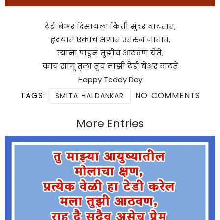
टेडी बेअर दिसायला किती सुंदर वाटतात,
हृदयात एकाच क्षणात उतरुन जातात,
त्यांना पाहून तुझीच आठवण येते,
काय सांगू तुला तुच माझी टेडी बेअर वाटते
Happy Teddy Day
TAGS:
NO COMMENTS
SMITA HALDANKAR
More Entries