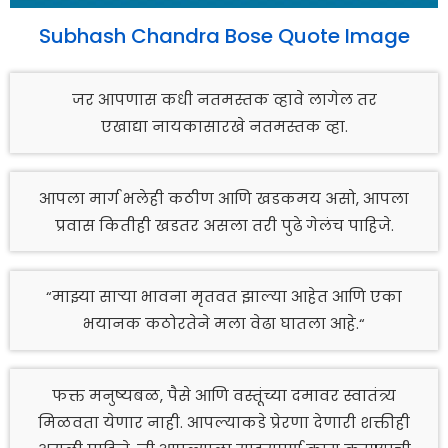
Subhash Chandra Bose Quote Image
जर आपणास कधी नतमस्तक व्हावे लागेल तर
एखाद्या नायकासारखे नतमस्तक व्हा.
आपला मार्ग भलेही कठीण आणि खडकमय असो, आपला
प्रवास कितीही खडतर असला तरी पुढे गेलंच पाहिजे.
“माझ्या साऱ्या भावना मृतवत झाल्या आहेत आणि एका
भयानक कठोरतेने मला वेढा घातला आहे.“
फक्त मनुष्यबळ, पैसे आणि वस्तूंच्या दमावर स्वातंत्र्य
मिळवता येणार नाही. आपल्याकडे प्रेरणा देणारी शक्तीही