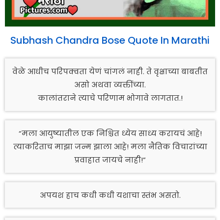
Subhash Chandra Bose Quote In Marathi
वेळे आधीच परिपक्वता येणं चांगलं नाही. ते वृक्षाच्या बाबतीत
असो अथवा व्यक्तींच्या.
कालांतराने त्याचे परिणाम भोगावे लागतात.!
“मला आयुष्यातील एक निश्चित ध्येय साध्य करायचं आहे!
त्याकरिताच माझा जन्म झाला आहे! मला नैतिक विचारांच्या
प्रवाहात जायचे नाही!”
अपयश हाच कधी कधी यशाचा स्तंभ असतो.