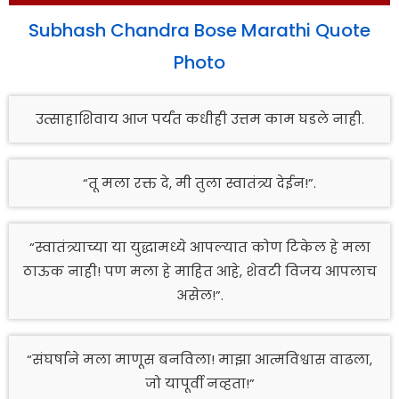
Subhash Chandra Bose Marathi Quote
Photo
उत्साहाशिवाय आज पर्यंत कधीही उत्तम काम घडले नाही.
“तू मला रक्त दे, मी तुला स्वातंत्र्य देईन!”.
“स्वातंत्र्याच्या या युद्धामध्ये आपल्यात कोण टिकेल हे मला
ठाऊक नाही! पण मला हे माहित आहे, शेवटी विजय आपलाच
असेल!”.
“संघर्षाने मला माणूस बनविला! माझा आत्मविश्वास वाढला,
जो यापूर्वी नव्हता!”