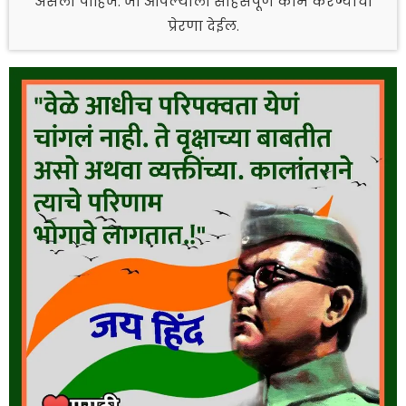
असली पाहिजे. जी आपल्याला साहसपूर्ण काम करण्याची
प्रेरणा देईल.