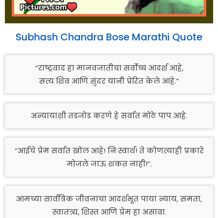
Subhash Chandra Bose Marathi Quote
“राष्ट्रवाद हा मानवजातीचा सर्वोच्च आदर्श आहे,
सत्य शिव आणि सुंदर यांनी प्रेरित केले आहे.”
अन्यायाशी तडजोड करणे हे सर्वात मोठे पाप आहे.
“आईचे प्रेम सर्वात खोल आहे! निःस्वार्थ! ते कोणत्याही प्रकारे
मोजले जाऊ शकत नाही!”.
आमच्या सार्वत्रिक जीवनाचा आदर्शभूत पाया न्याय, समता,
स्वातंत्र्य, शिस्त आणि प्रेम हा असावा.