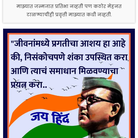
माझ्यात जन्मजात प्रतिभा नव्हती पण कठोर मेहनत
टाळण्याचीही प्रवृत्ती माझ्यात कधी नव्हती.