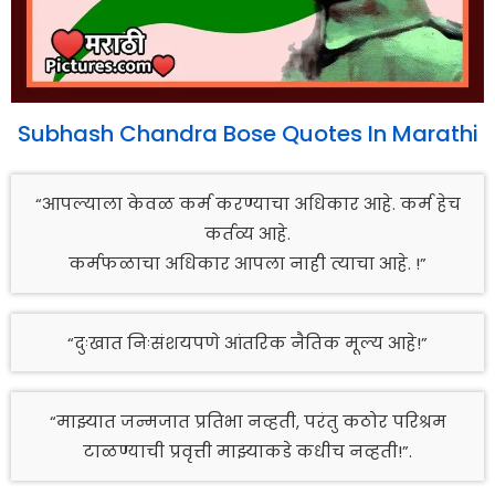
Subhash Chandra Bose Quotes In Marathi
“आपल्याला केवळ कर्म करण्याचा अधिकार आहे. कर्म हेच
कर्तव्य आहे.
कर्मफळाचा अधिकार आपला नाही त्याचा आहे. !”
“दुःखात निःसंशयपणे आंतरिक नैतिक मूल्य आहे!”
“माझ्यात जन्मजात प्रतिभा नव्हती, परंतु कठोर परिश्रम
टाळण्याची प्रवृत्ती माझ्याकडे कधीच नव्हती!”.