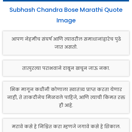
Subhash Chandra Bose Marathi Quote
Image
आपण नेहमीच संघर्ष आणि त्यावरील समाधानांद्वारेच पुढे
जात असतो.
तात्पुरत्या पराभवाने दाबून खचून जाऊ नका.
भिक मागून कधीनी कोणाला स्वातंत्र्य प्राप्त करता येणार
नाही, ते ताकदीनेच मिळवले पाहिजे, आणि त्याची किंमत रक्त
ही आहे.
मरावे कसे हे निश्चित करा म्हणजे जगावे कसे हे शिकाल.