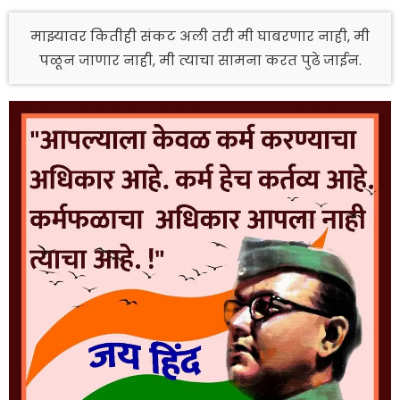
माझ्यावर कितीही संकट अली तरी मी घाबरणार नाही, मी
पळून जाणार नाही, मी त्याचा सामना करत पुढे जाईन.