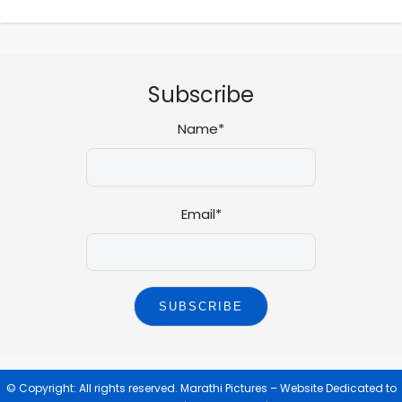
Subscribe
Name*
Email*
© Copyright: All rights reserved.
Marathi Pictures – Website Dedicated to