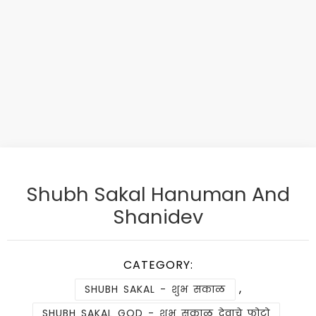
Shubh Sakal Hanuman And
Shanidev
CATEGORY:
,
SHUBH SAKAL - शुभ सकाळ
SHUBH SAKAL GOD - शुभ सकाळ देवाचे फोटो