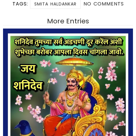
TAGS:
NO COMMENTS
SMITA HALDANKAR
More Entries