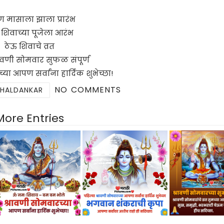
वण मासाला झाला प्रारंभ
शिवाच्या पूजेला आरंभ
ठेऊ शिवाचे व्रत
ावणी सोमवार सुफळ संपूर्ण
्या आपण सर्वांना हार्दिक शुभेच्छा!
NO COMMENTS
 HALDANKAR
More Entries