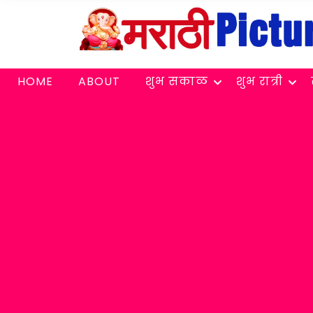
HOME
ABOUT
शुभ सकाळ
शुभ रात्री