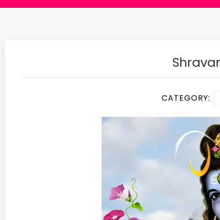
Shrava
CATEGORY: