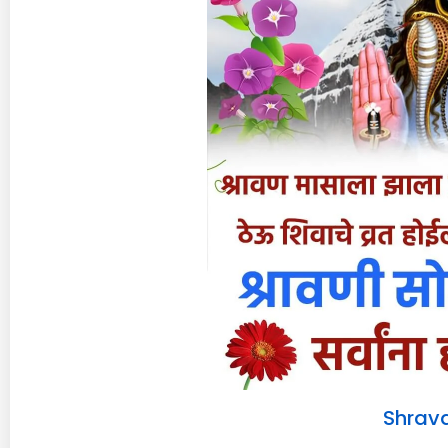
Shrav