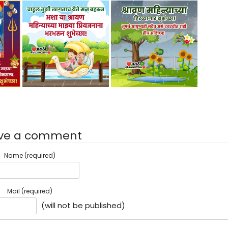
ve a comment
Name (required)
Mail (required)
(will not be published)