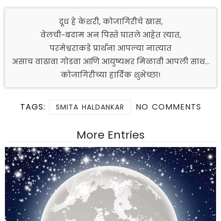
दूध हे केशरी, कोजागिरीचे खास,
वेलची-बदाम अन पिस्ते घातले आहेत त्यात,
परमेश्वराकडे प्रार्थना आपल्या नात्यात
असाच वाढावा गोडवा आणि आयुष्यभर मिळावी आपली साथ…
कोजागिरीच्या हार्दिक शुभेच्छा!
TAGS:
NO COMMENTS
SMITA HALDANKAR
More Entries