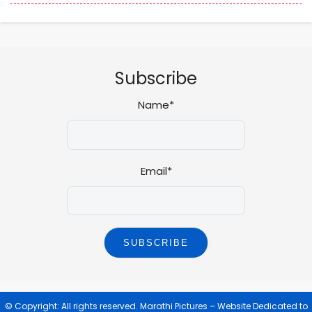
Subscribe
Name*
Email*
© Copyright: All rights reserved.
Marathi Pictures – Website Dedicated to