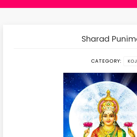
Sharad Punima
CATEGORY:
KOJ