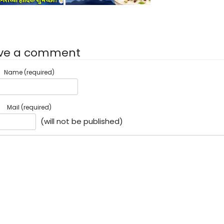
ve a comment
Name (required)
Mail (required)
(will not be published)