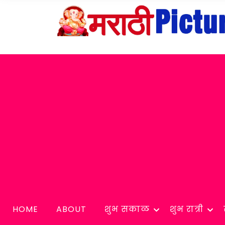
HOME
ABOUT
शुभ सकाळ
शुभ रात्री