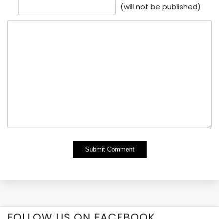
(will not be published)
Alternative:
FOLLOW US ON FACEBOOK