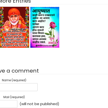
More Entries
ve a comment
Name (required)
Mail (required)
(will not be published)