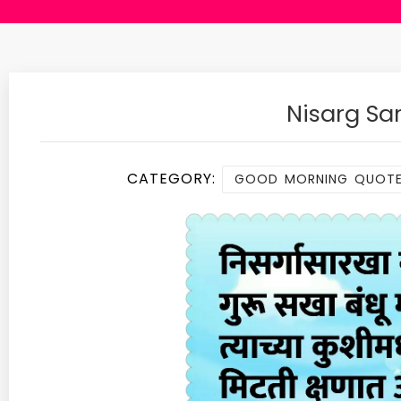
Nisarg Sa
CATEGORY:
GOOD MORNING QUOTES - 