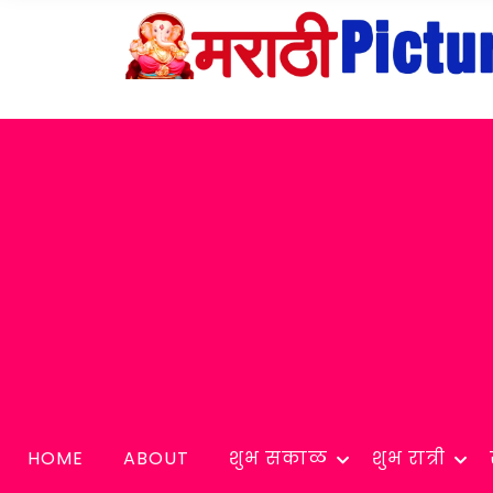
HOME
ABOUT
शुभ सकाळ
शुभ रात्री