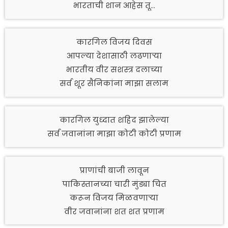
भारताची शान आहेस तू…
कारगिल विजय दिवस
आपल्या देशासाठी लढणाऱ्या
भारतीय वीर सशस्त्र दलाच्या
सर्व शूर सैनिकांना माझा सलाम
कारगिल युध्दात शहिद झालेल्या
सर्व जवानांना माझा कोटी कोटी प्रणाम
प्राणांची बाजी लावून
पाकिस्तानच्या चारी मुंड्या चित
करून विजय मिळवणाऱ्या
वीर जवानांना शत शत प्रणाम