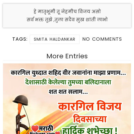
हे मातृभूमी तू नेहमीच विजय असो
सर्व भक्त तुझे ,तुला सदैव सुख शांती लाभो
TAGS:
NO COMMENTS
SMITA HALDANKAR
More Entries