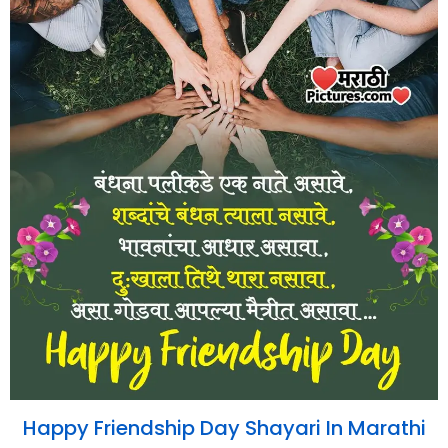
Happy Friendship Day Shayari In Marathi