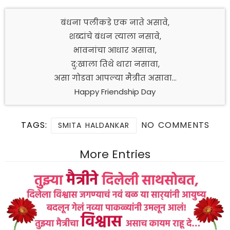
बंधना पलीकडे एक नाते असावे,
शब्दांचे बंधन त्याला नसावे,
भावनांचा आधार असावा,
दु:खाला तिथे थारा नसावा,
असा गोडवा आपल्या मैत्रीत असावा…
Happy Friendship Day
TAGS:
NO COMMENTS
SMITA HALDANKAR
More Entries