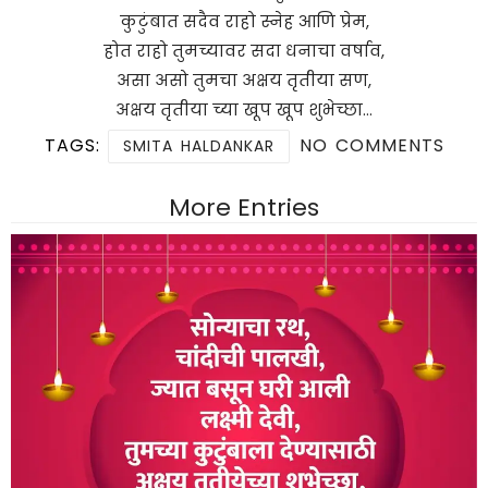
कुटुंबात सदैव राहो स्नेह आणि प्रेम,
होत राहो तुमच्यावर सदा धनाचा वर्षाव,
असा असो तुमचा अक्षय तृतीया सण,
अक्षय तृतीया च्या खूप खूप शुभेच्छा…
TAGS:
NO COMMENTS
SMITA HALDANKAR
More Entries