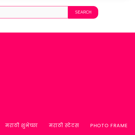
मराठी शुभेच्छा
मराठी स्टेटस
PHOTO FRAME