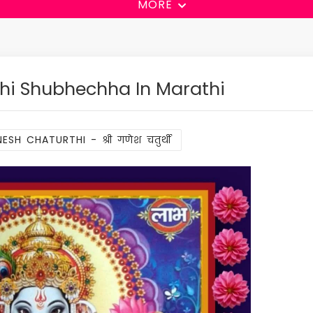
MORE
hi Shubhechha In Marathi
ESH CHATURTHI - श्री गणेश चतुर्थी