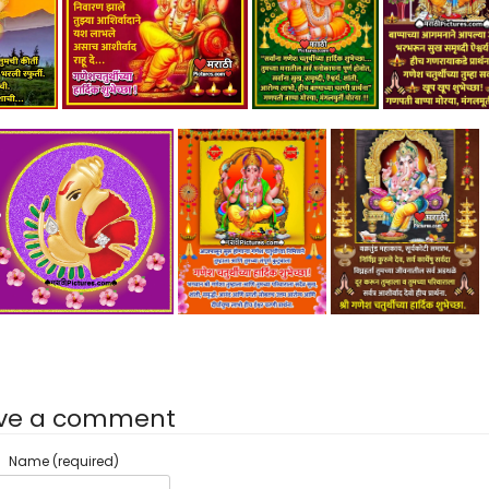
ve a comment
Name (required)