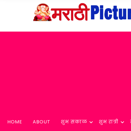
HOME
ABOUT
शुभ सकाळ
शुभ रात्री