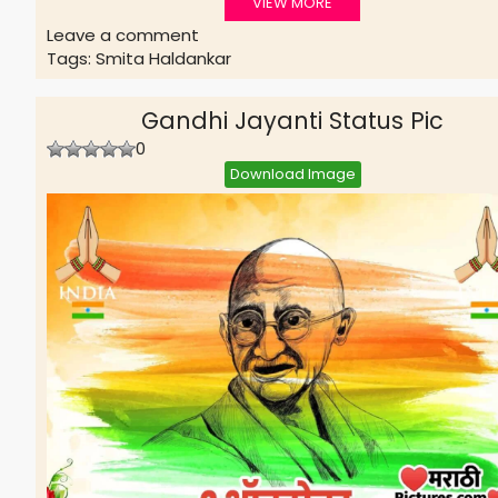
VIEW MORE
Leave a comment
Tags:
Smita Haldankar
Gandhi Jayanti Status Pic
0
Download Image