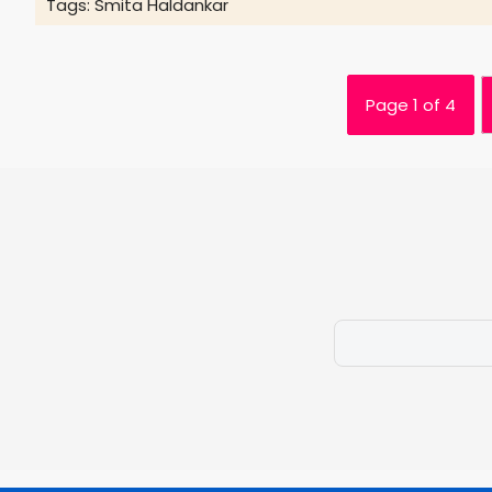
Tags:
Smita Haldankar
Page 1 of 4