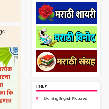
ge
LINKS
Morning English Pictures