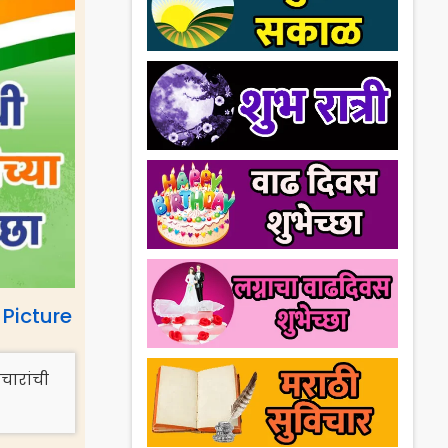
Picture
चारांची