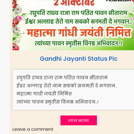
Gandhi Jayanti Status Pic
रघुपति राघव राजा राम पतित पावन सीताराम
ईश्वर अल्लाह तेरो नाम सबको सनमती दे भगवान..
महात्मा गांधी जयंती निमित्त
त्यांच्या पावन स्मृतीस विनम्र अभिवादन..!
VIEW MORE
Leave a comment