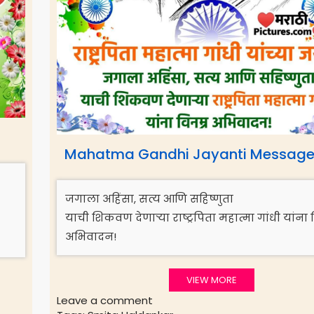
Mahatma Gandhi Jayanti Message
जगाला अहिंसा, सत्य आणि सहिष्णुता
याची शिकवण देणाऱ्या राष्ट्रपिता महात्मा गांधी यांना 
अभिवादन!
VIEW MORE
Leave a comment