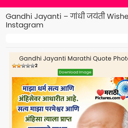
Gandhi Jayanti – गांधी जयंती Wish
Instagram
Gandhi Jayanti Marathi Quote Phot
2
Download Image