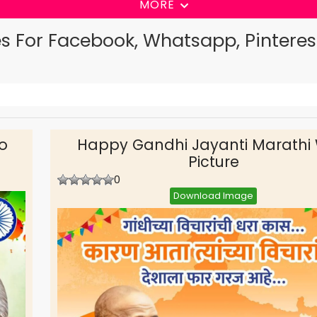
MORE
es For Facebook, Whatsapp, Pinteres
o
Happy Gandhi Jayanti Marathi 
Picture
0
Download Image