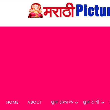
HOME
ABOUT
शुभ सकाळ
शुभ रात्री