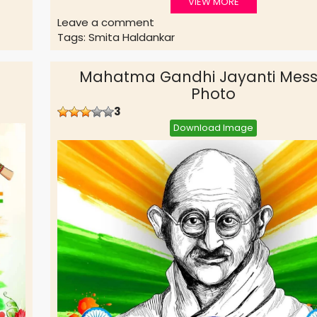
VIEW MORE
Leave a comment
Tags:
Smita Haldankar
Mahatma Gandhi Jayanti Mes
Photo
3
Download Image