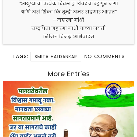
“आयुष्याचा प्रत्येक दिवस हा शेवटचा म्हणून जगा
आणि असं शिका कि तूम्ही अमर राहणार आहात”
– महात्मा गांधी
राष्ट्रपिता महात्मा गांधी यांच्या जयंती
निमित्त विनम्र अभिवादन
TAGS:
NO COMMENTS
SMITA HALDANKAR
More Entries