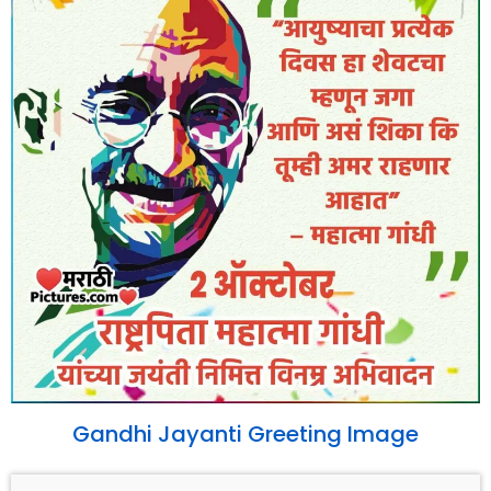
Gandhi Jayanti Greeting Image