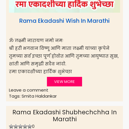
Rama Ekadashi Wish In Marathi
ॐ लक्ष्मी नारायण नमो नमः
श्री हरी भगवान विष्णू आणि माता लक्ष्मी यांच्या कृपेने
तुमच्या सर्व इच्छा पूर्ण होवोत आणि तुमच्या आयुष्यात सुख,
शांती आणि समृद्धी सदैव नांदो.
रमा एकादशीच्या हार्दिक शुभेच्छा
VIEW MORE
Leave a comment
Tags:
Smita Haldankar
Rama Ekadashi Shubhechchha In
Marathi
0