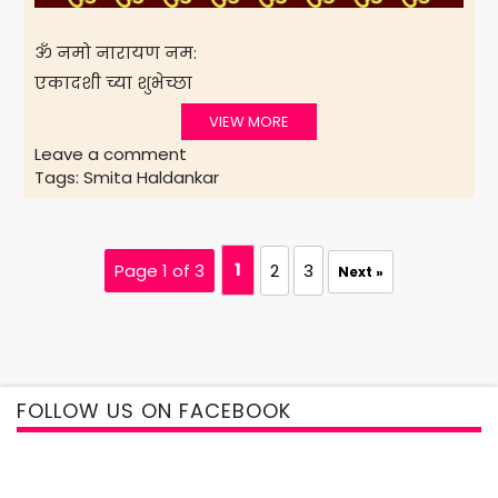
ॐ नमो नारायण नम:
एकादशी च्या शुभेच्छा
VIEW MORE
Leave a comment
Tags:
Smita Haldankar
Page 1 of 3
1
2
3
Next »
FOLLOW US ON FACEBOOK