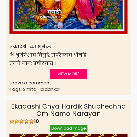
एकादशी च्या शुभेच्छा
ॐ भुजंगेशाय विद्महे, सर्पराजाय धीमहि,
तन्नो नाग: प्रचोदयात्।।
VIEW MORE
Leave a comment
Tags:
Smita Haldankar
Ekadashi Chya Hardik Shubhechha
Om Namo Narayan
10
Download Image