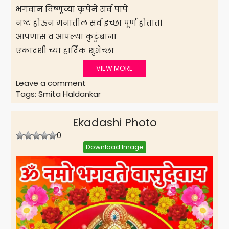
भगवान विष्णूच्या कृपेने सर्व पापे
नष्ट होऊन मनातील सर्व इच्छा पूर्ण होतात।
आपणास व आपल्या कुटुंबाना
एकादशी च्या हार्दिक शुभेच्छा
VIEW MORE
Leave a comment
Tags:
Smita Haldankar
Ekadashi Photo
0
Download Image