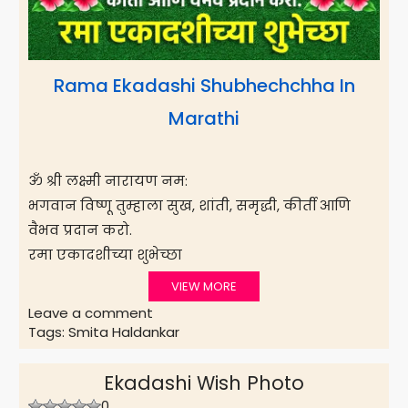
Rama Ekadashi Shubhechchha In
Marathi
ॐ श्री लक्ष्मी नारायण नम:
भगवान विष्णू तुम्हाला सुख, शांती, समृद्धी, कीर्ती आणि
वैभव प्रदान करो.
रमा एकादशीच्या शुभेच्छा
VIEW MORE
Leave a comment
Tags:
Smita Haldankar
Ekadashi Wish Photo
0