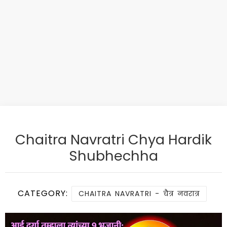
Chaitra Navratri Chya Hardik
Shubhechha
CATEGORY:
CHAITRA NAVRATRI - चैत्र नवरात्र