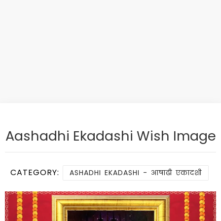
Aashadhi Ekadashi Wish Image
CATEGORY:
ASHADHI EKADASHI - आषाढी एकादशी