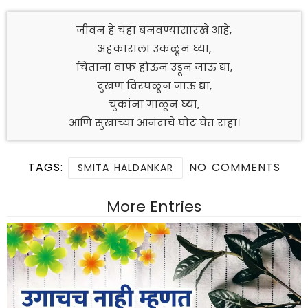
जीवन हे चहा बनवण्यासारखे आहे,
अहंकाराला उकळून घ्या,
चिंताना वाफ होऊन उडून जाऊ द्या,
दुखणं विरघळून जाऊ द्या,
चुकांना गाळून घ्या,
आणि सुखाच्या आनंदाचे घोट घेत राहा।
TAGS:
NO COMMENTS
SMITA HALDANKAR
More Entries