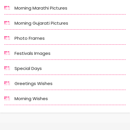
Morning Marathi Pictures
Morning Gujarati Pictures
Photo Frames
Festivals Images
Special Days
Greetings Wishes
Morning Wishes