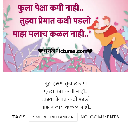
तुझ हसणं तुझ लाजण
फुला पेक्षा कमी नाही..
..तुझ्या प्रेमात कधी पडलो
माझ मलाच कळल नाही..
TAGS:
NO COMMENTS
SMITA HALDANKAR