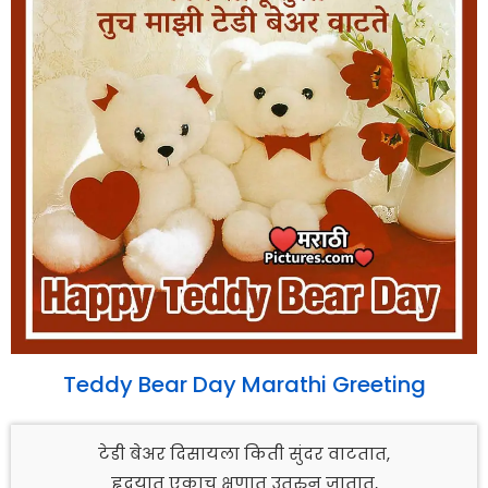
Teddy Bear Day Marathi Greeting
टेडी बेअर दिसायला किती सुंदर वाटतात,
हृदयात एकाच क्षणात उतरुन जातात,