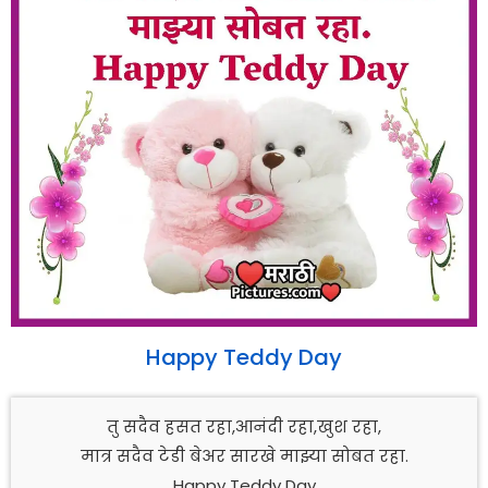
Happy Teddy Day
तु सदैव हसत रहा,आनंदी रहा,खुश रहा,
मात्र सदैव टेडी बेअर सारखे माझ्या सोबत रहा.
Happy Teddy Day