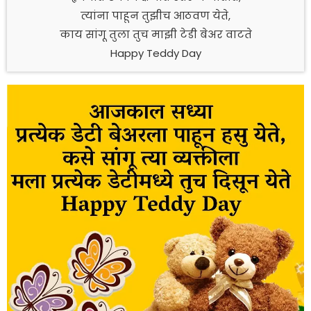
त्यांना पाहून तुझीच आठवण येते,
काय सांगू तुला तुच माझी टेडी बेअर वाटते
Happy Teddy Day