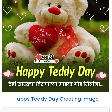
Happy Teddy Day Greeting Image