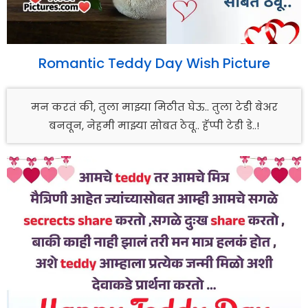
Romantic Teddy Day Wish Picture
मन करतं की, तुला माझ्या मिठीत घेऊ.. तुला टेडी बेअर
बनवून, नेहमी माझ्या सोबत ठेवू.. हॅप्पी टेडी डे..!