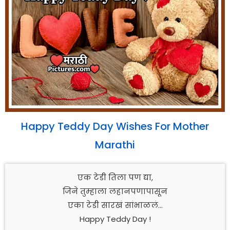
Happy Teddy Day Wishes For Mother
Marathi
एक टेडी तिला पण द्या,
जिने तुम्हाला लहानपणापासून
एका टेडी सारखं सांभाळलं…
Happy Teddy Day !