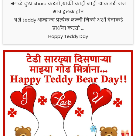
सगळे दुःख share करतो ,बाकी काही नाही झालं तरी मन
मात्र हलकं होत
अशे teddy आम्हाला प्रत्येक जन्मी मिळो अशी देवाकडे
प्रार्थना करतो …
Happy Teddy Day