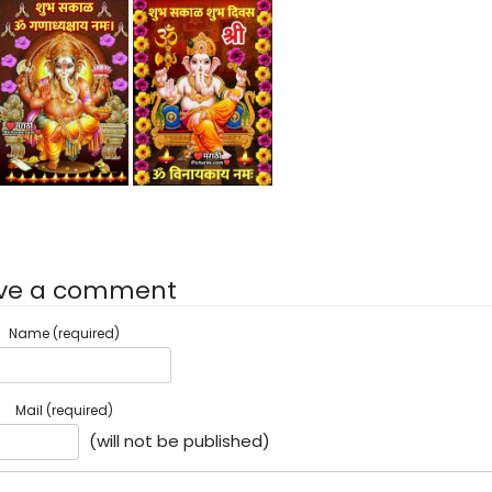
ve a comment
Name (required)
Mail (required)
(will not be published)