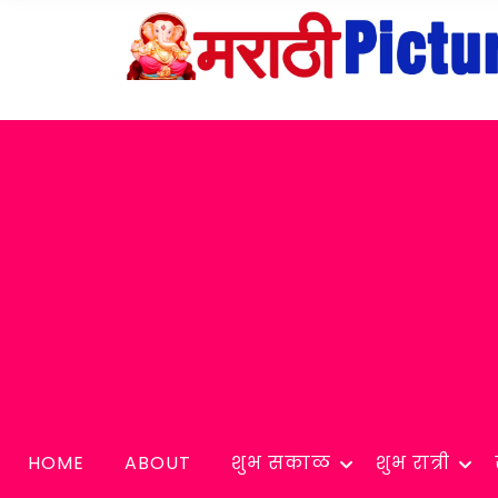
HOME
ABOUT
शुभ सकाळ
शुभ रात्री