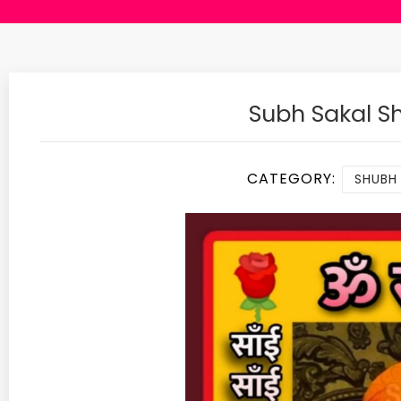
Subh Sakal 
CATEGORY:
SHUBH 