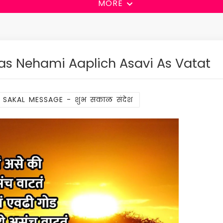
MORE
as Nehami Aaplich Asavi As Vatat
 SAKAL MESSAGE - शुभ सकाळ संदेश