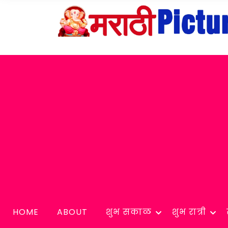
HOME
ABOUT
शुभ सकाळ
शुभ रात्री