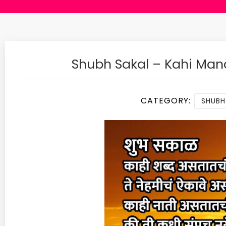
Shubh Sakal – Kahi Man
CATEGORY:
SHUBH