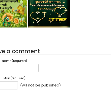
ve a comment
Name (required)
Mail (required)
(will not be published)