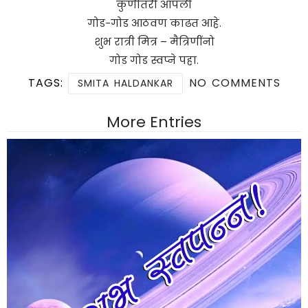
कुणीतरी आपली
गोड-गोड आठवण काढत आहे.
शुभ रात्री मित्र – मैत्रिणींनो
गोड गोड स्वप्ने पहा.
TAGS:
NO COMMENTS
SMITA HALDANKAR
More Entries