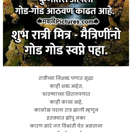
रात्रीच्या निशब्द पणात सुद्धा
काही शब्द आहेत,
चांदण्यांच्या शितलपणात
काही काव्य आहे,
काळोख पडला रात्र झाली म्हणून
इतक्यात झोपू नका
कारण सारे जग विश्रांती घेत असताना