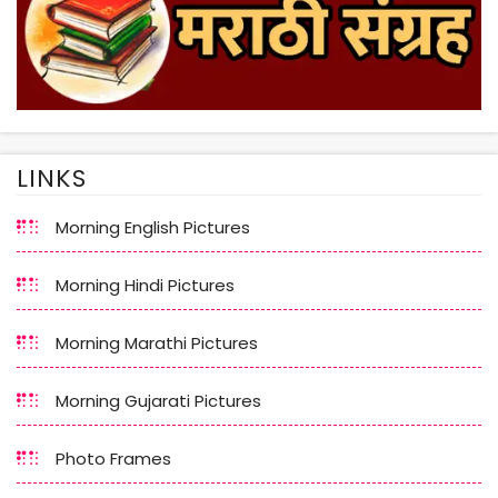
LINKS
Morning English Pictures
Morning Hindi Pictures
Morning Marathi Pictures
Morning Gujarati Pictures
Photo Frames