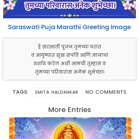
Saraswati Puja Marathi Greeting Image
हे सरस्वती पूजन तुमच्या घरात
व आयुष्यात सुख संपत्ति आणि ज्ञानाचा
वर्शाव करेल अशी आमची तुम्हास व
तुमच्या परिवारास अनेक शुभेच्छा।
TAGS:
NO COMMENTS
SMITA HALDANKAR
More Entries