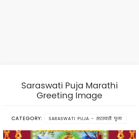
Saraswati Puja Marathi
Greeting Image
CATEGORY:
SARASWATI PUJA - सरस्वती पूजा