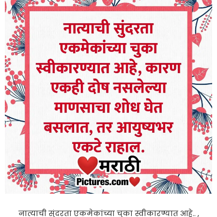
नात्याची सुंदरता एकमेकांच्या चुका स्वीकारण्यात आहे.. ,