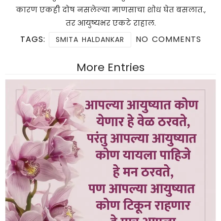
कारण एकही दोष नसलेल्या माणसाचा शोध घेत बसलात.,
तर आयुष्यभर एकटे राहाल.
TAGS:
NO COMMENTS
SMITA HALDANKAR
More Entries