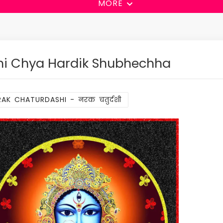
MORE
hi Chya Hardik Shubhechha
AK CHATURDASHI - नरक चतुर्दशी