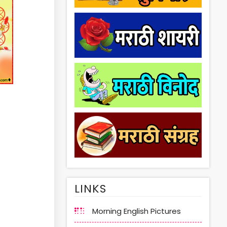
LINKS
Morning English Pictures