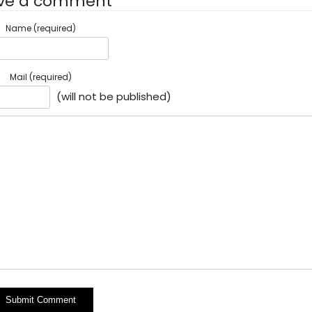
ve a comment
Name (required)
Mail (required)
(will not be published)