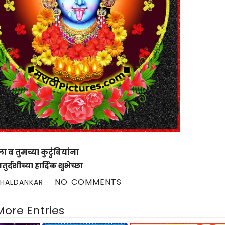
ला व तुमच्या कुटुंबियांना
र्दशीच्या हार्दिक शुभेच्छा
NO COMMENTS
 HALDANKAR
More Entries