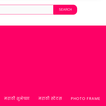
मराठी शुभेच्छा
मराठी स्टेटस
PHOTO FRAME