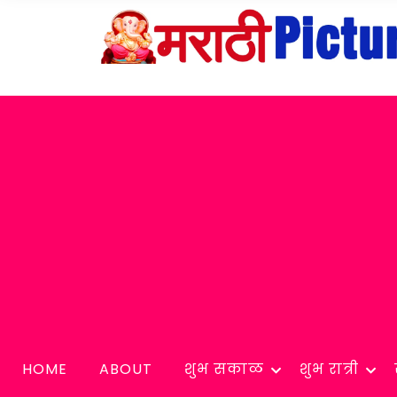
HOME
ABOUT
शुभ सकाळ
शुभ रात्री