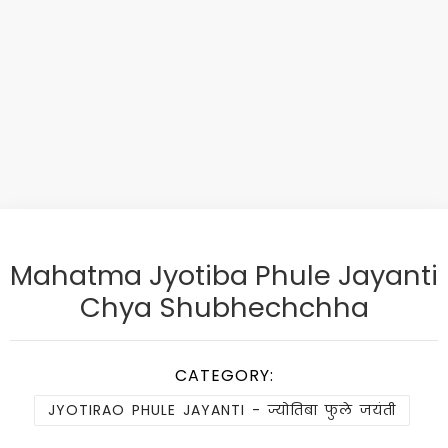
Mahatma Jyotiba Phule Jayanti
Chya Shubhechchha
CATEGORY:
JYOTIRAO PHULE JAYANTI - ज्योतिबा फुले जयंती