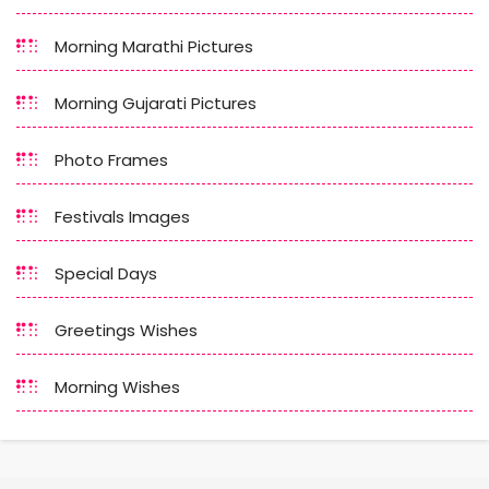
Morning Marathi Pictures
Morning Gujarati Pictures
Photo Frames
Festivals Images
Special Days
Greetings Wishes
Morning Wishes