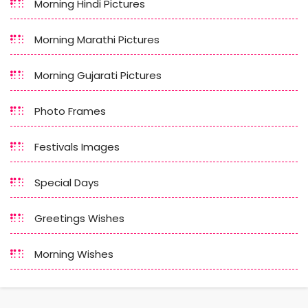
Morning Hindi Pictures
Morning Marathi Pictures
Morning Gujarati Pictures
Photo Frames
Festivals Images
Special Days
Greetings Wishes
Morning Wishes