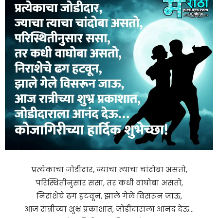
प्रत्येकाचा जोडीदार, ज्याचा त्याचा चांदोबा असतो,
परिस्थितीनुसार ससा, तर कधी वाघोबा असतो,
निराशेचे ढग हटवून, झाले गेले विसरून जाऊ,
आज रात्रीच्या शुभ्र प्रकाशात, जोडीदाराला आनंद देऊ…