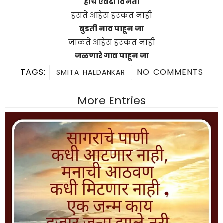
हीच एवढी विनंती
हसते आहेस हरकत नाही
बुडती नाव पाहून जा
जाळते आहेस हरकत नाही
जळणारे गाव पाहून जा
TAGS:
NO COMMENTS
SMITA HALDANKAR
More Entries