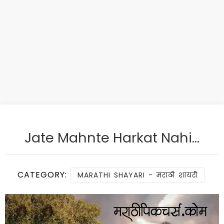
Jate Mahnte Harkat Nahi…
CATEGORY:
MARATHI SHAYARI - मराठी शायरी