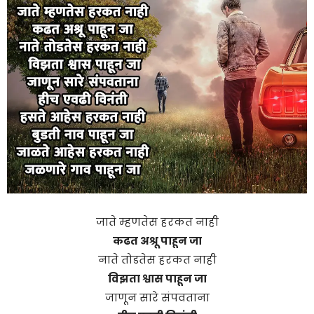
जाते म्हणतेस हरकत नाही
कढत अश्रू पाहून जा
नाते तोडतेस हरकत नाही
विझता श्वास पाहून जा
जाणून सारे संपवताना