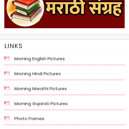
LINKS
Morning English Pictures
Morning Hindi Pictures
Morning Marathi Pictures
Morning Gujarati Pictures
Photo Frames