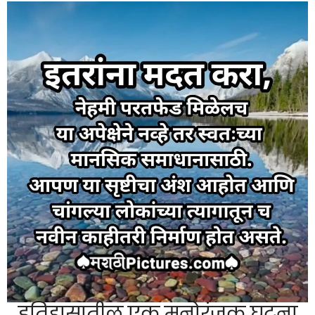
इतिहासातील एक मनोरंजक घटना