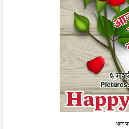
आज पा