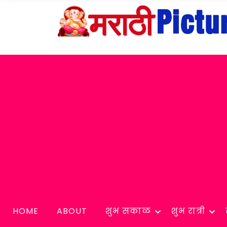
HOME
ABOUT
शुभ सकाळ
शुभ रात्री