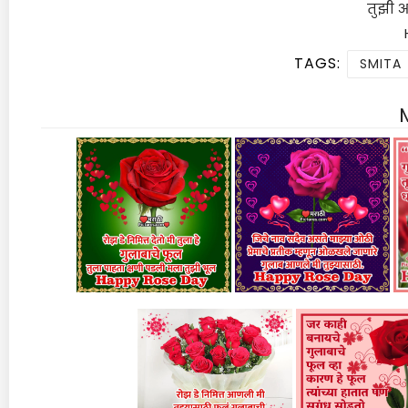
तुझी 
TAGS:
SMITA