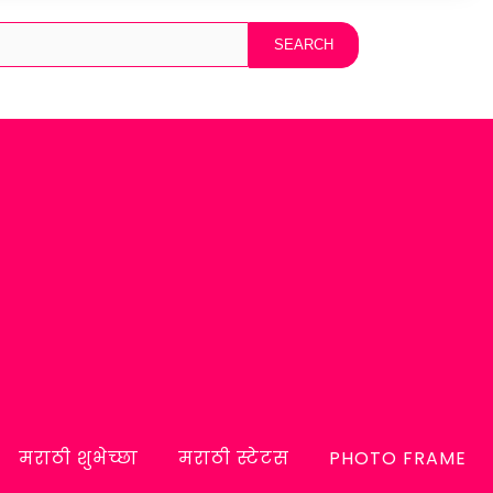
मराठी शुभेच्छा
मराठी स्टेटस
PHOTO FRAME