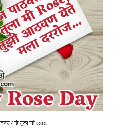
ठवत आहे तुला मी Rose,