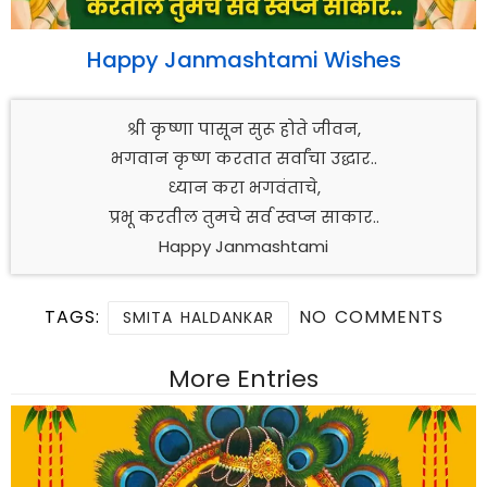
Happy Janmashtami Wishes
श्री कृष्णा पासून सुरू होते जीवन,
भगवान कृष्ण करतात सर्वांचा उद्धार..
ध्यान करा भगवंताचे,
प्रभू करतील तुमचे सर्व स्वप्न साकार..
Happy Janmashtami
TAGS:
NO COMMENTS
SMITA HALDANKAR
More Entries