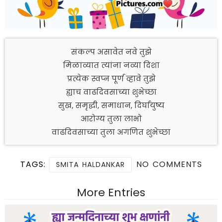
संकल्प असावेत नवे तुझे
मिळाव्यात त्यांना नव्या दिशा
प्रत्येक स्वप्न पूर्ण व्हावे तुझे
ह्याच वाढदिवसाच्या शुभेच्छा
सुख, समृद्धी, समाधान, दिर्घायुष्य
आरोग्य तुला लाभो
वाढदिवसाच्या तुला अगणित शुभेच्छा
TAGS:
NO COMMENTS
SMITA HALDANKAR
More Entries