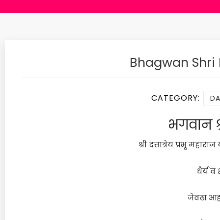
Bhagwan Shri 
CATEGORY:
DA
भगवान श्री
श्री दत्तात्रेय प्रभू महा
धैर्य व
जेवढा आह