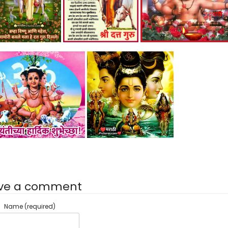
ve a comment
Name (required)