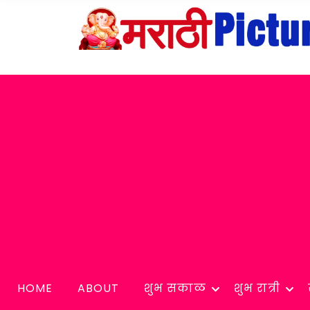
HOME
ABOUT
शुभ सकाळ
शुभ रात्री