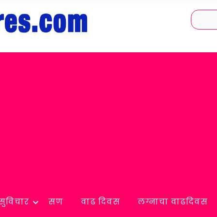
सुविचार
सण
वाढ दिवस
लग्नाचा वाढदिवस