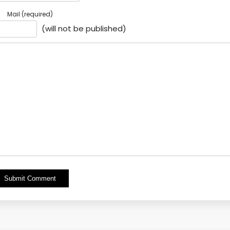
Mail (required)
(will not be published)
Alternative: