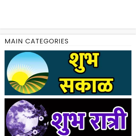
MAIN CATEGORIES