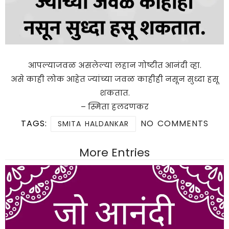
आपल्याजवळ असलेल्या लहान गोष्टीत आनंदी व्हा.
असे काही लोक आहेत ज्यांच्या जवळ काहीही नसून सुध्दा हसू
शकतात.
– स्मिता हलदणकर
TAGS:
NO COMMENTS
SMITA HALDANKAR
More Entries