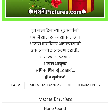
ह्या जन्मदिनाच्या शुभक्षणांनी
आपली सारी स्वप्नं साकार व्हावी
आजचा वाढदिवस आपल्यासाठी
एक अनमोल आठवण ठरावी…
आणि त्या आठवणीने
आपलं आयुष्य
अधिकाधिक सुंदर व्हावं…
हीच शुभेच्छा!
TAGS:
NO COMMENTS
SMITA HALDANKAR
More Entries
None Found