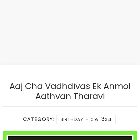
Aaj Cha Vadhdivas Ek Anmol
Aathvan Tharavi
CATEGORY:
BIRTHDAY - वाढ दिवस